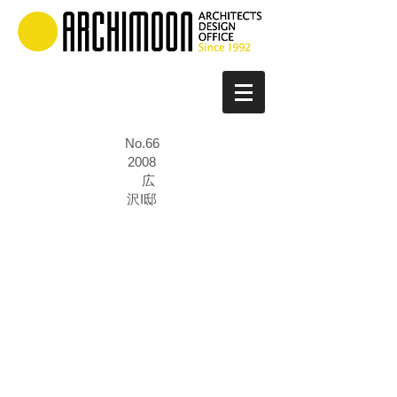
No.66
2008
広
沢I邸